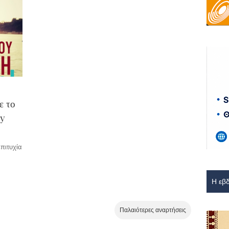
ε το
oy
πιτυχία
Παλαιότερες αναρτήσεις