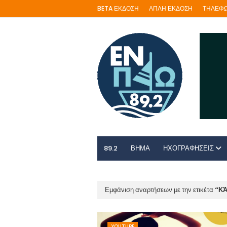
BETA ΕΚΔΟΣΗ
ΑΠΛΗ ΕΚΔΟΣΗ
ΤΗΛΕΦΩ
89.2
ΒΗΜΑ
ΗΧΟΓΡΑΦΗΣΕΙΣ
Εμφάνιση αναρτήσεων με την ετικέτα
Κ
YOUTUBE