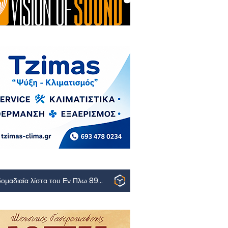
Η εβδομαδιαία λίστα του Εν Πλω 89.2