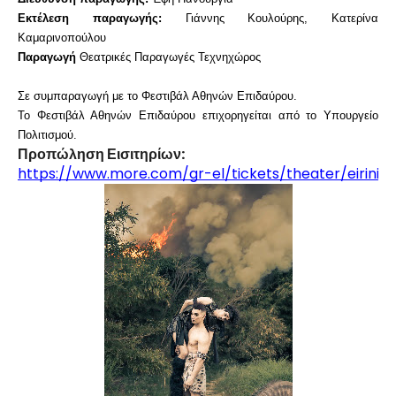
Εκτέλεση παραγωγής:
Γιάννης Κουλούρης, Κατερίνα
Καμαρινοπούλου
Παραγωγή
Θεατρικές Παραγωγές Τεχνηχώρος
Σε συμπαραγωγή με το Φεστιβάλ Αθηνών Επιδαύρου.
Το Φεστιβάλ Αθηνών Επιδαύρου επιχορηγείται από το Υπουργείο
Πολιτισμού.
Προπώληση Εισιτηρίων:
https://www.more.com/gr-el/tickets/theater/eirini-p