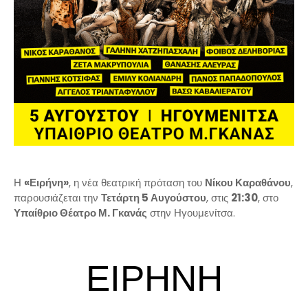
Η
«Ειρήνη»
, η νέα θεατρική πρόταση του
Νίκου Καραθάνου
,
παρουσιάζεται την
Τετάρτη 5 Αυγούστου
, στις
21:30
, στο
Υπαίθριο Θέατρο Μ. Γκανάς
στην Ηγουμενίτσα.
ΕΙΡΗΝΗ