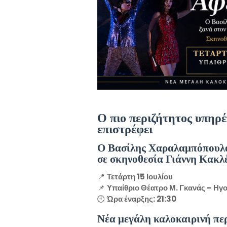
Ο πιο περιζήτητος υπηρέ
επιστρέφει
Ο Βασίλης Χαραλαμπόπουλο
σε σκηνοθεσία Γιάννη Κακλ
📍
Τετάρτη 15 Ιουλίου
📌
Υπαίθριο Θέατρο Μ. Γκανάς – Ηγ
🕘
Ώρα έναρξης: 21:30
Νέα μεγάλη καλοκαιρινή περ