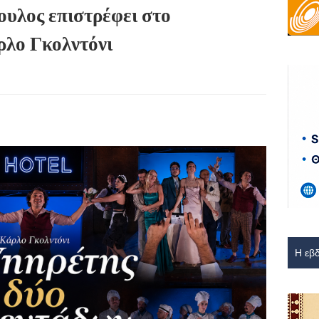
υλος επιστρέφει στο
ρλο Γκολντόνι