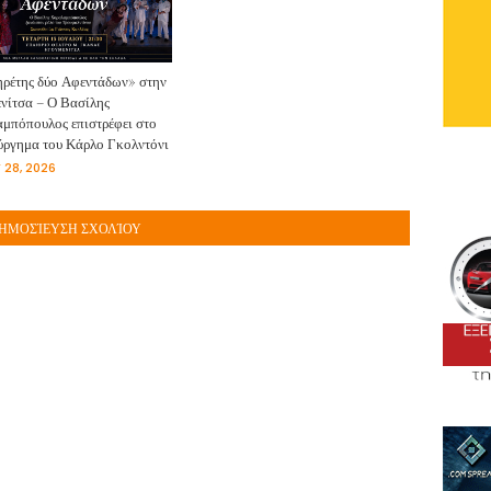
ρέτης δύο Αφεντάδων» στην
νίτσα – Ο Βασίλης
μπόπουλος επιστρέφει στο
ύργημα του Κάρλο Γκολντόνι
 28, 2026
ΗΜΟΣΊΕΥΣΗ ΣΧΟΛΊΟΥ