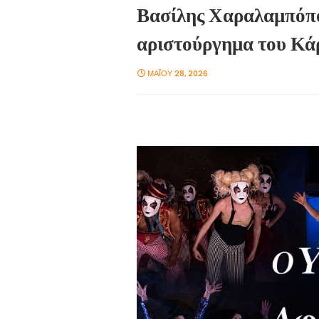
Βασίλης Χαραλαμπόπο
αριστούργημα του Κά
ΜΑΪ́ΟΥ 28, 2026