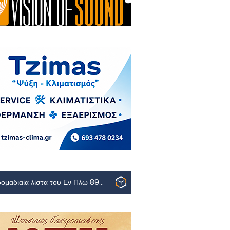
Η εβδομαδιαία λίστα του Εν Πλω 89.2