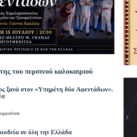
της του περσινού καλοκαιριού
ς ξανά στον «Υπηρέτη δύο Αφεντάδων»,
έα
ουμενίτσα
ιοδεία σε όλη την Ελλάδα