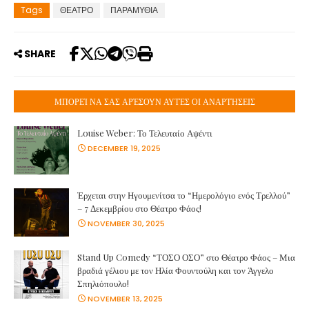
Tags
ΘΕΑΤΡΟ
ΠΑΡΑΜΥΘΙΑ
SHARE
ΜΠΟΡΕΊ ΝΑ ΣΑΣ ΑΡΈΣΟΥΝ ΑΥΤΈΣ ΟΙ ΑΝΑΡΤΉΣΕΙΣ
Louise Weber: Το Τελευταίο Αψέντι
DECEMBER 19, 2025
Έρχεται στην Ηγουμενίτσα το “Ημερολόγιο ενός Τρελλού”
– 7 Δεκεμβρίου στο Θέατρο Φάος!
NOVEMBER 30, 2025
Stand Up Comedy “ΤΟΣΟ ΟΣΟ” στο Θέατρο Φάος – Μια
βραδιά γέλιου με τον Ηλία Φουντούλη και τον Άγγελο
Σπηλιόπουλο!
NOVEMBER 13, 2025