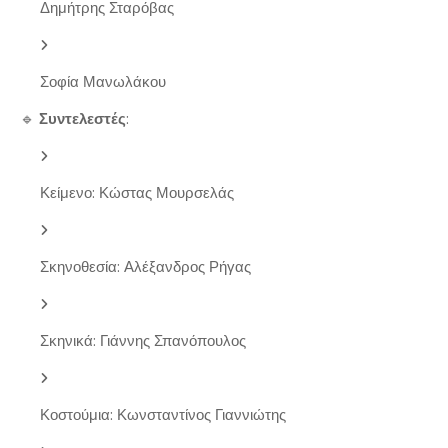
Δημήτρης Σταρόβας
Σοφία Μανωλάκου
🔹
Συντελεστές
:
Κείμενο: Κώστας Μουρσελάς
Σκηνοθεσία: Αλέξανδρος Ρήγας
Σκηνικά: Γιάννης Σπανόπουλος
Κοστούμια: Κωνσταντίνος Γιαννιώτης