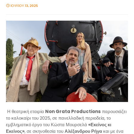
ΙΟΥΛΊΟΥ 13, 2025
Η θεατρική εταιρία
Non Grata Productions
παρουσιάζει
το καλοκαίρι του 2025, σε πανελλαδική περιοδεία, το
εμβληματικό έργο του Κώστα Μουρσελά
«Εκείνος κι
Εκείνος»
, σε σκηνοθεσία του
Αλέξανδρου Ρήγα
και με ένα