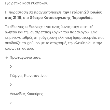
εξαιρετικό καστ ηθοποιών.
Η παράσταση θα πραγματοποιηθεί
την Τετάρτη 23 Ιουλίου
στις 21:15
, στο
Θέατρο Κατασκήνωσης Παραμυθιάς
.
Το «Εκείνος κι Εκείνος» είναι ένας ύμνος στην ποιητική
αλητεία και την ανατρεπτική λογική του παραλόγου. Ένα
κείμενο-σταθμός στη σύγχρονη ελληνική δραματουργία, που
συνδυάζει το χιούμορ με το στοχασμό, την ελευθερία με την
κοινωνική σάτιρα.
🔹
Πρωταγωνιστούν
:
Γιώργος Κωνσταντίνου
Λεωνίδας Κακούρης