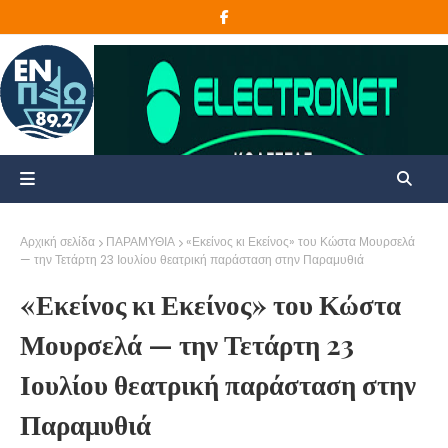
Αρχική σελίδα
ΠΑΡΑΜΥΘΙΑ
«Εκείνος κι Εκείνος» του Κώστα Μουρσελά
— την Τετάρτη 23 Ιουλίου θεατρική παράσταση στην Παραμυθιά
«Εκείνος κι Εκείνος» του Κώστα
Μουρσελά — την Τετάρτη 23
Ιουλίου θεατρική παράσταση στην
Παραμυθιά