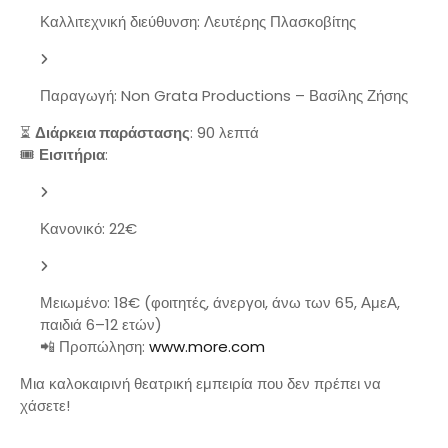
Καλλιτεχνική διεύθυνση: Λευτέρης Πλασκοβίτης
Παραγωγή: Non Grata Productions – Βασίλης Ζήσης
⏳
Διάρκεια παράστασης
: 90 λεπτά
🎟
Εισιτήρια
:
Κανονικό: 22€
Μειωμένο: 18€ (φοιτητές, άνεργοι, άνω των 65, ΑμεΑ,
παιδιά 6–12 ετών)
📲 Προπώληση:
www.more.com
Μια καλοκαιρινή θεατρική εμπειρία που δεν πρέπει να
χάσετε!