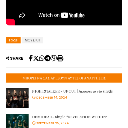
Tags
ΜΟΥΣΙΚΗ
SHARE
ΜΠΟΡΕΊ ΝΑ ΣΑΣ ΑΡΈΣΟΥΝ ΑΥΤΈΣ ΟΙ ΑΝΑΡΤΉΣΕΙΣ
NIGHTSTALKER - UNCUT | Ακούστε το νέο single
DECEMBER 14, 2024
DEMIDEAD– Single “REVELATION WITHIN"
SEPTEMBER 25, 2024