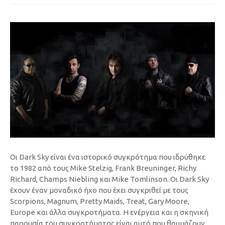
Οι Dark Sky είναι ένα ιστορικό συγκρότημα που ιδρύθηκε
το 1982 από τους Mike Stelzig, Frank Breuninger, Richy
Richard, Champs Niebling και Mike Tomlinson. Οι Dark Sky
έχουν έναν μοναδικό ήχο που έχει συγκριθεί με τους
Scorpions, Magnum, Pretty Maids, Treat, Gary Moore,
Europe και άλλα συγκροτήματα. Η ενέργεια και η σκηνική
παρουσία του συγκροτήματος είναι αυτό που θαυμάζουν